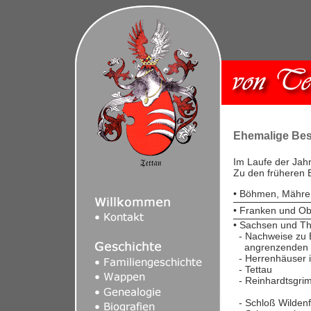
Ehemalige Bes
Im Laufe der Jahr
Zu den früheren 
• Böhmen, Mähre
• Franken und Ob
• Sachsen und Th
- Nachweise zu 
angrenzenden 
- Herrenhäuser 
- Tettau
- Reinhardtsgri
- Schloß Wildenf